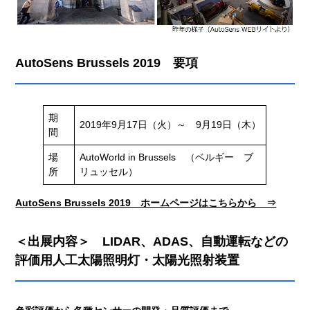
AutoSens Brussels 2019 要項
期
2019年9月17日（火）～ 9月19日（木）
間
場
AutoWorld in Brussels （ベルギー ブ
所
リュッセル）
AutoSens Brussels 2019 ホームページはこちらから ⇒
＜出展内容＞ LIDAR、ADAS、自動運転などの
評価用人工太陽照明灯・太陽光照射装置