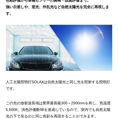
色彩評価から各種センサーの開発・品質評価まで。
強い日差しや、逆光、外乱光など自然太陽光を完全に再現しま
す。
人工太陽照明灯SOLAXは自然太陽光と同じ光を照射する照明灯
です。
この光の放射波長域は業界最長級300～2500nmを有し、色温度
5,500K、演色評価数98を達成しているので、室内でも自然太陽
光の下で見るのと同じ色彩を再現することができます。