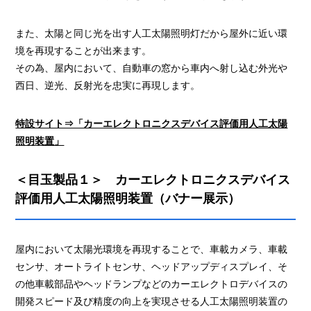
また、太陽と同じ光を出す人工太陽照明灯だから屋外に近い環
境を再現することが出来ます。
その為、屋内において、自動車の窓から車内へ射し込む外光や
西日、逆光、反射光を忠実に再現します。
特設サイト⇒「カーエレクトロニクスデバイス評価用人工太陽
照明装置」
＜目玉製品１＞ カーエレクトロニクスデバイス
評価用人工太陽照明装置（バナー展示）
屋内において太陽光環境を再現することで、車載カメラ、車載
センサ、オートライトセンサ、ヘッドアップディスプレイ、そ
の他車載部品やヘッドランプなどのカーエレクトロデバイスの
開発スピード及び精度の向上を実現させる人工太陽照明装置の