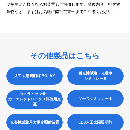
プを用いた様々な光源装置もご提供します。試験内容、照射対
象物など、まずはお気軽に弊社営業部までご相談ください。
その他製品はこちら
耐光性試験・光環境
人工太陽照明灯 SOLAX
シミュレータ
カメラ・センサ・
ソーラシミュレータ
カーエレクトロニクス評価用光
源
光毒性試験用太陽光照射装置
LED人工太陽照明灯