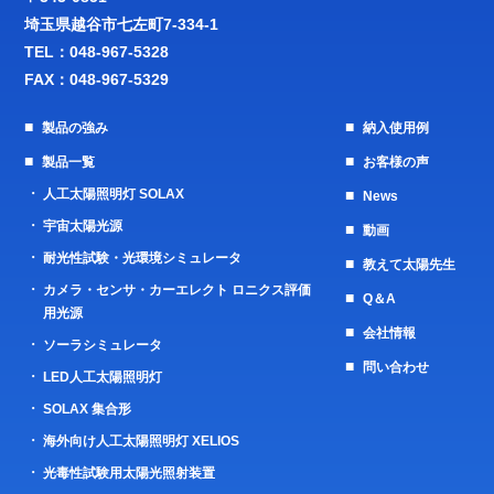
埼玉県越谷市七左町7-334-1
TEL：
048-967-5328
FAX：048-967-5329
製品の強み
納入使用例
製品一覧
お客様の声
人工太陽照明灯 SOLAX
News
宇宙太陽光源
動画
耐光性試験・光環境シミュレータ
教えて太陽先生
カメラ・センサ・カーエレクト ロニクス評価
Q＆A
用光源
会社情報
ソーラシミュレータ
問い合わせ
LED人工太陽照明灯
SOLAX 集合形
海外向け人工太陽照明灯 XELIOS
光毒性試験用太陽光照射装置