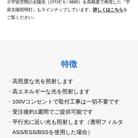
※宇宙空間の太陽光（ｴｱﾏｽｾﾞﾛ／AM0）を高精度で再現した『宇
宙太陽照明灯』もラインナップしています。
詳しくはこちら
を
ご覧ください。
特徴
高照度な光を照射します
高エネルギーな光を照射します
100Vコンセントで取付工事は一切不要です
受注後約1週間でご提供可能です
平行光に近い光も照射します（透明フィルタ
ASS/ESS/BSSを使用した場合）