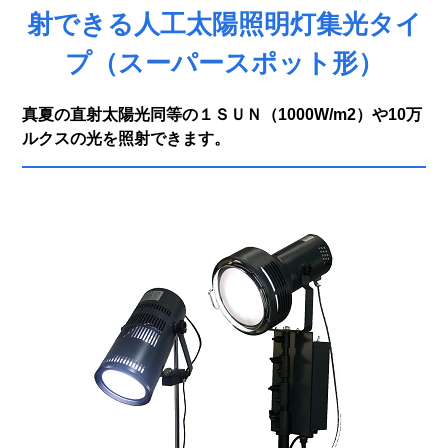
射できる人工太陽照明灯集光タイ
プ（スーパースポット形）
真夏の直射太陽光同等の１ＳＵＮ（1000W/m2）や10万
ルクスの光を照射できます。