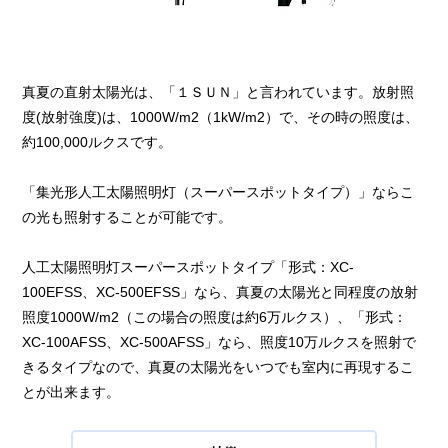
真夏の直射太陽光は、「１ＳＵＮ」と言われています。放射照
度(放射強度)は、1000W/m2（1kW/m2）で、その時の照度は、
約100,000ルクスです。
「集光形人工太陽照明灯（スーパースポットタイプ）」ならこ
の光も照射することが可能です。
人工太陽照明灯スーパースポットタイプ「形式：XC-
100EFSS、XC-500EFSS」なら、真夏の太陽光と同程度の放射
照度1000W/m2（この場合の照度は約6万ルクス）、「形式：
XC-100AFSS、XC-500AFSS」なら、照度10万ルクスを照射で
きるタイプなので、真夏の太陽光をいつでも室内に再現するこ
とが出来ます。