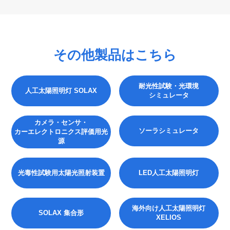
その他製品はこちら
耐光性試験・光環境
人工太陽照明灯 SOLAX
シミュレータ
カメラ・センサ・
ソーラシミュレータ
カーエレクトロニクス評価用光
源
光毒性試験用太陽光照射装置
LED人工太陽照明灯
海外向け人工太陽照明灯
SOLAX 集合形
XELIOS