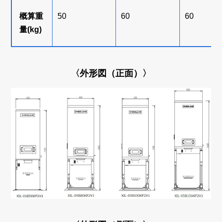
概算重
50
60
60
量(kg)
〈外形図（正面）〉