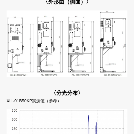
〈外形図（側面）〉
〈分光分布〉
XIL-01B50KP実測値（参考）