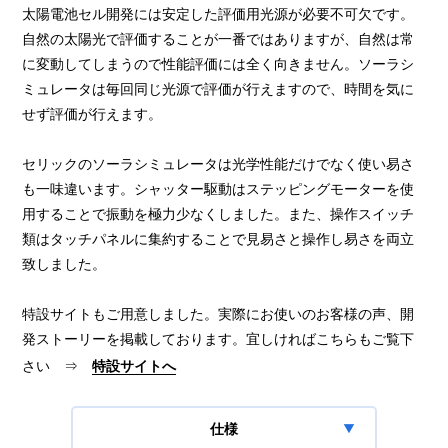
太陽電池セル開発には安定した評価用光源が必要不可欠です。
自然の太陽光で評価することが一番ではありますが、自然は常
に変動してしまうので性能評価には全く向きません。ソーラシ
ミュレータは毎回同じ光源で評価が行えますので、時間を気に
せず評価が行えます。
セリックのソーラシミュレータは光学性能だけでなく使い易さ
も一味違います。シャッター駆動はステッピングモーターを使
用することで振動を極力少なくしました。また、操作スイッチ
類はタッチパネルに集約することで見易さと操作し易さを両立
致しました。
特設サイトもご用意しました。実際にお使いのお客様の声、開
発ストーリーを掲載しております。宜しければこちらもご覧下
さい ⇒
特設サイトへ
仕様