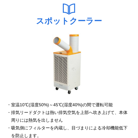
スポットクーラー
室温10℃(湿度50%)～45℃(湿度40%)の間で運転可能
排気リードダクトは熱い排気空気を上部へ吹き上げて、本体
周りには熱気を出しません
吸気側にフィルターを内蔵し、目づまりによる冷却機能低下
を防止します。