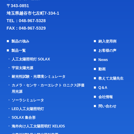
〒343-0851
埼玉県越谷市七左町7-334-1
TEL：
048-967-5328
FAX：048-967-5329
製品の強み
納入使用例
製品一覧
お客様の声
人工太陽照明灯 SOLAX
News
宇宙太陽光源
動画
耐光性試験・光環境シミュレータ
教えて太陽先生
カメラ・センサ・カーエレクト ロニクス評価
Q＆A
用光源
会社情報
ソーラシミュレータ
問い合わせ
LED人工太陽照明灯
SOLAX 集合形
海外向け人工太陽照明灯 XELIOS