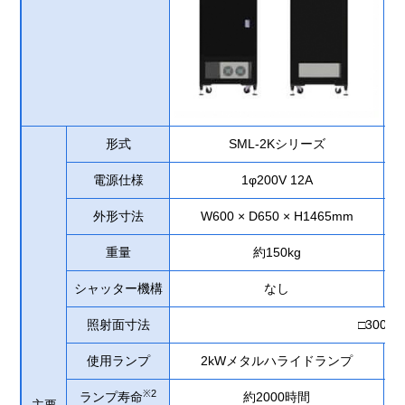
形式
SML-2Kシリーズ
電源仕様
1φ200V 12A
外形寸法
W600 × D650 × H1465mm
重量
約150kg
シャッター機構
なし
照射面寸法
□300m
使用ランプ
2kWメタルハライドランプ
※2
ランプ寿命
約2000時間