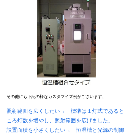
その他にも下記の様なカスタマイズ例がございます。
照射範囲を広くしたい→ 標準は１灯式であると
ころ灯数を増やし、照射範囲を広げました。
設置面積を小さくしたい→ 恒温槽と光源の制御