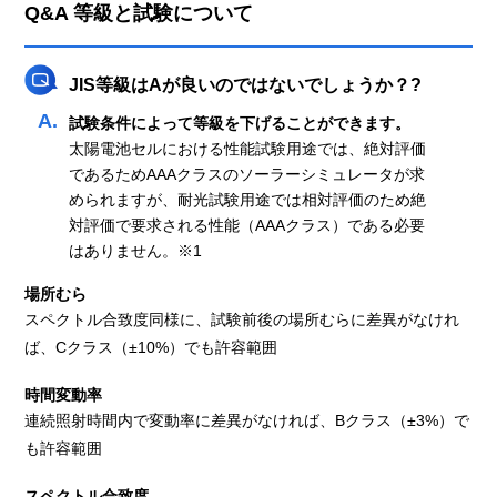
Q&A 等級と試験について
JIS等級はAが良いのではないでしょうか？?
試験条件によって等級を下げることができます。
太陽電池セルにおける性能試験用途では、絶対評価
であるためAAAクラスのソーラーシミュレータが求
められますが、耐光試験用途では相対評価のため絶
対評価で要求される性能（AAAクラス）である必要
はありません。※1
場所むら
スペクトル合致度同様に、試験前後の場所むらに差異がなけれ
ば、Cクラス（±10%）でも許容範囲
時間変動率
連続照射時間内で変動率に差異がなければ、Bクラス（±3%）で
も許容範囲
スペクトル合致度