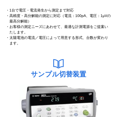
1台で電圧・電流発生から測定まで対応
高精度・高分解能の測定に対応（電流：100pA、電圧：1μVの
最高分解能）
お客様の測定ニーズにあわせて、最適な計測電源をご提案い
たします。
太陽電池の電流／電圧によって用意する形式、台数が変わり
ます。
サンプル切替装置