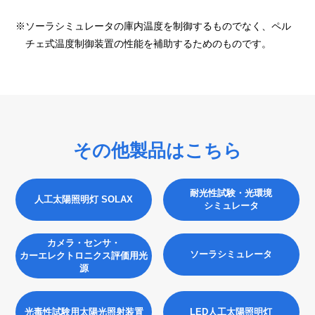
※ソーラシミュレータの庫内温度を制御するものでなく、ペル
チェ式温度制御装置の性能を補助するためのものです。
その他製品はこちら
耐光性試験・光環境
人工太陽照明灯 SOLAX
シミュレータ
カメラ・センサ・
ソーラシミュレータ
カーエレクトロニクス評価用光
源
光毒性試験用太陽光照射装置
LED人工太陽照明灯