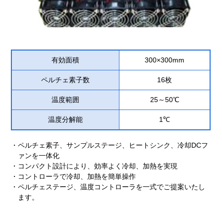
有効面積
300×300mm
ペルチェ素子数
16枚
温度範囲
25～50℃
温度分解能
1℃
ペルチェ素子、サンプルステージ、ヒートシンク、冷却DCフ
ァンを一体化
コンパクト設計により、効率よく冷却、加熱を実現
コントローラで冷却、加熱を簡単操作
ペルチェステージ、温度コントローラを一式でご提案いたし
ます。