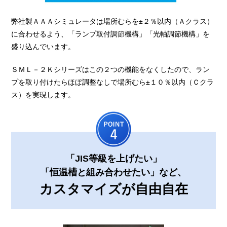
弊社製ＡＡＡシミュレータは場所むらを±２％以内（Ａクラス）
に合わせるよう、「ランプ取付調節機構」「光軸調節機構」を
盛り込んでいます。
ＳＭＬ－２Ｋシリーズはこの２つの機能をなくしたので、ラン
プを取り付けたらほぼ調整なしで場所むら±１０％以内（Ｃクラ
ス）を実現します。
「JIS等級を上げたい」
「恒温槽と組み合わせたい」など、
カスタマイズが自由自在