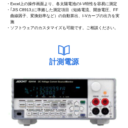
Excel上の操作画面より、各太陽電池のI-V特性を容易に測定
｢JIS C8913｣に準拠した測定項目（短絡電流、開放電圧、FF
曲線因子、変換効率など）の自動算出、I-Vカーブの出力を実
施
ソフトウェアのカスタマイズも可能です。ご相談ください。
計測電源