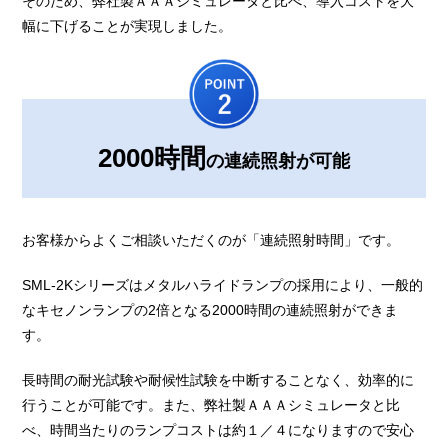
そのため、弊社製ＡＡＡシミュレータと比べ、導入コストを大
幅に下げることが実現しました。
2000時間
の連続照射が可能
お客様からよくご相談いただくのが「連続照射時間」です。
SML-2Kシリーズはメタルハライドランプの採用により、一般的
なキセノンランプの2倍となる2000時間の連続照射ができま
す。
長時間の耐光試験や耐候性試験を中断することなく、効率的に
行うことが可能です。また、弊社製ＡＡＡシミュレータと比
べ、時間当たりのランプコストは約１／４になりますので安心