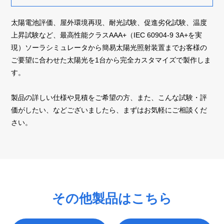
太陽電池評価、屋外環境再現、耐光試験、促進劣化試験、温度
上昇試験など、最高性能クラスAAA+（IEC 60904-9 3A+を実
現）ソーラシミュレータから簡易太陽光照射装置までお客様の
ご要望に合わせた太陽光を1台から完全カスタマイズで製作しま
す。
製品の詳しい仕様や見積をご希望の方、また、こんな試験・評
価がしたい、などございましたら、まずはお気軽にご相談くだ
さい。
その他製品はこちら