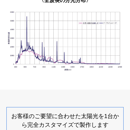
〈全波長の分光分布〉
お客様のご要望に合わせた太陽光を1台か
ら
完全カスタマイズで製作します