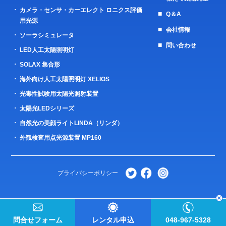
カメラ・センサ・カーエレクト ロニクス評価
Q＆A
用光源
会社情報
ソーラシミュレータ
問い合わせ
LED人工太陽照明灯
SOLAX 集合形
海外向け人工太陽照明灯 XELIOS
光毒性試験用太陽光照射装置
太陽光LEDシリーズ
自然光の美顔ライトLINDA（リンダ）
外観検査用点光源装置 MP160
プライバシーポリシー
問合せフォーム
レンタル申込
048-967-5328