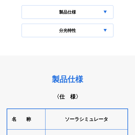
製品仕様
分光特性
製品仕様
〈仕 様〉
名 称
ソーラシミュレータ