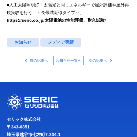
■人工太陽照明灯「太陽光と同じエネルギーで屋外評価や屋外再
現実験を行う ～長帯域近似タイプ～」
https://seric.co.jp/太陽電池の性能評価、耐久試験/
お知らせ
メディア実績
前の記事へ
お知らせ一覧へ
次の記事へ
セリック株式会社
〒343-0851
埼玉県越谷市七左町7-334-1