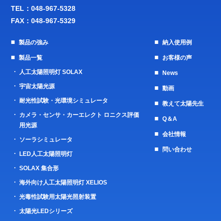
TEL：
048-967-5328
FAX：048-967-5329
製品の強み
納入使用例
製品一覧
お客様の声
人工太陽照明灯 SOLAX
News
宇宙太陽光源
動画
耐光性試験・光環境シミュレータ
教えて太陽先生
カメラ・センサ・カーエレクト ロニクス評価
Q＆A
用光源
会社情報
ソーラシミュレータ
問い合わせ
LED人工太陽照明灯
SOLAX 集合形
海外向け人工太陽照明灯 XELIOS
光毒性試験用太陽光照射装置
太陽光LEDシリーズ