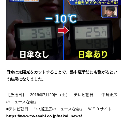
日傘は太陽光をカットすることで、熱中症予防にも繋がるとい
う結果になりました。
【放送日】 2019年7月20日（土） テレビ朝日 「中居正広
のニュースな会」
■テレビ朝日 「中居正広のニュースな会」 ＷＥＢサイト
https://www.tv-asahi.co.jp/nakai_news/