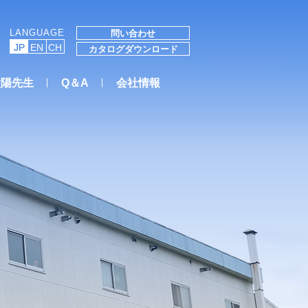
LANGUAGE
問い合わせ
JP
EN
CH
カタログダウンロード
太陽先生
Q＆A
会社情報