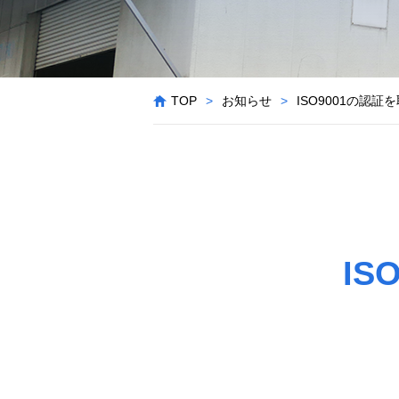
TOP
>
お知らせ
>
ISO9001の認
I