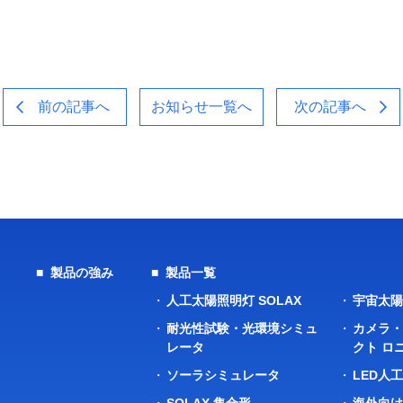
前の記事へ
お知らせ一覧へ
次の記事へ
製品の強み
製品一覧
人工太陽照明灯 SOLAX
宇宙太
耐光性試験・光環境シミュ
カメラ
レータ
クト ロ
ソーラシミュレータ
LED人