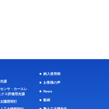
納入使用例
陽光源
お客様の声
・センサ・カーエレ
News
ニクス評価用光源
動画
工太陽照明灯
教えて太陽先生