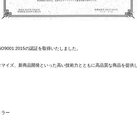
9001:2015の認証を取得いたしました。
タマイズ、新商品開発といった高い技術力とともに高品質な商品を提供
トラー