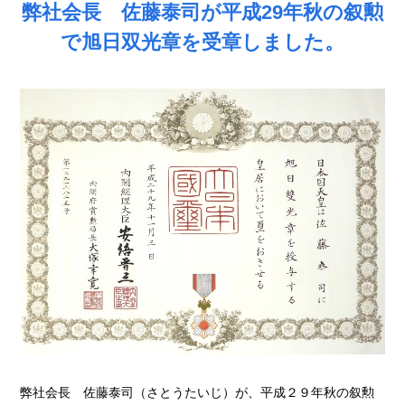
弊社会長 佐藤泰司が平成29年秋の叙勲
で旭日双光章を受章しました。
弊社会長 佐藤泰司（さとうたいじ）が、平成２９年秋の叙勲