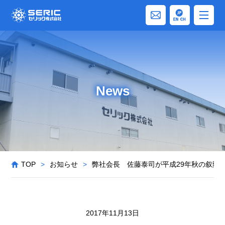
News
TOP
>
お知らせ
>
弊社会長 佐藤泰司が平成29年秋の叙勲
2017年11月13日