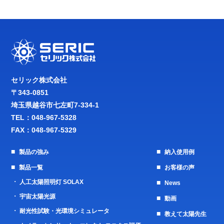
セリック株式会社
〒343-0851
埼玉県越谷市七左町7-334-1
TEL：
048-967-5328
FAX：048-967-5329
製品の強み
納入使用例
製品一覧
お客様の声
人工太陽照明灯 SOLAX
News
宇宙太陽光源
動画
耐光性試験・光環境シミュレータ
教えて太陽先生