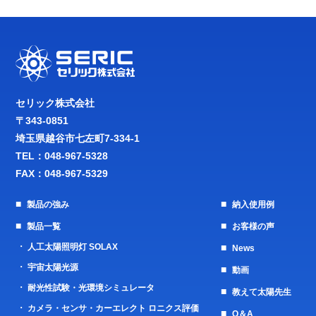
セリック株式会社
〒343-0851
埼玉県越谷市七左町7-334-1
TEL：
048-967-5328
FAX：048-967-5329
製品の強み
納入使用例
製品一覧
お客様の声
人工太陽照明灯 SOLAX
News
宇宙太陽光源
動画
耐光性試験・光環境シミュレータ
教えて太陽先生
カメラ・センサ・カーエレクト ロニクス評価
Q＆A