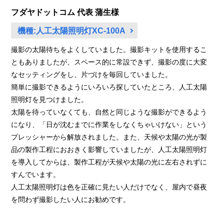
フダヤドットコム 代表 蒲生様
機種:
人工太陽照明灯XC-100A
撮影の太陽待ちをよくしていました。撮影キットを使用するこ
ともありましたが、スペース的に常設できず、撮影の度に大変
なセッティングをし、片づけを毎回していました。
簡単に撮影できるようにいろいろ探していたところ、人工太陽
照明灯を見つけました。
太陽を待っていなくても、自然と同じような撮影ができるよう
になり、「日が沈むまでに作業をしなくちゃいけない」という
プレッシャーから解放されました。また、天候や太陽の光が製
品の製作工程におおきく影響していましたが、人工太陽照明灯
を導入してからは、製作工程が天候や太陽の光に左右されずに
すんでいます。
人工太陽照明灯は色を正確に見たい人だけでなく、屋内で昼夜
を問わず撮影したい人にお勧めです。