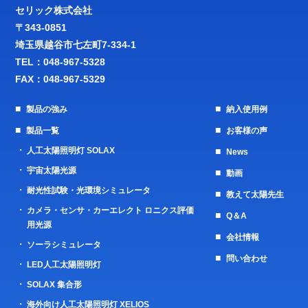
セリック株式会社
〒343-0851
埼玉県越谷市七左町7-334-1
TEL：
048-967-5328
FAX：048-967-5329
製品の強み
納入使用例
製品一覧
お客様の声
人工太陽照明灯 SOLAX
News
宇宙太陽光源
動画
耐光性試験・光環境シミュレータ
教えて太陽先生
カメラ・センサ・カーエレクト ロニクス評価
Q＆A
用光源
会社情報
ソーラシミュレータ
問い合わせ
LED人工太陽照明灯
SOLAX 集合形
海外向け人工太陽照明灯 XELIOS