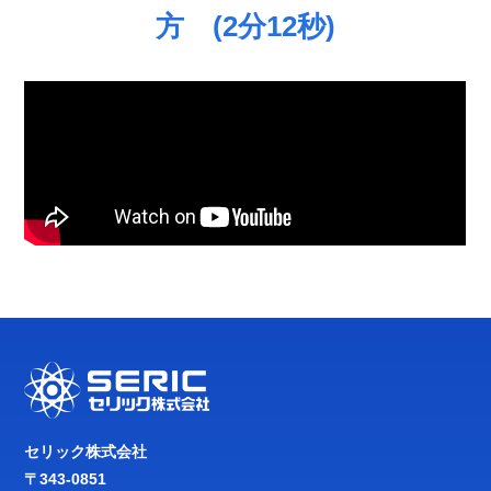
方 (2分12秒)
セリック株式会社
〒343-0851