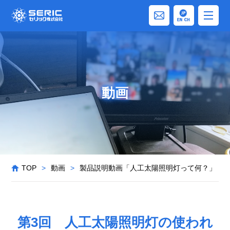
動画
TOP
>
動画
>
製品説明動画「人工太陽照明灯って何？」
>
第3回 人工太陽照明灯の使われ