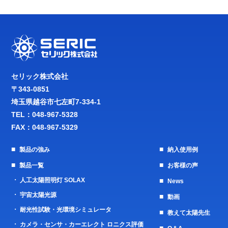
セリック株式会社
〒343-0851
埼玉県越谷市七左町7-334-1
TEL：
048-967-5328
FAX：048-967-5329
製品の強み
納入使用例
製品一覧
お客様の声
人工太陽照明灯 SOLAX
News
宇宙太陽光源
動画
耐光性試験・光環境シミュレータ
教えて太陽先生
カメラ・センサ・カーエレクト ロニクス評価