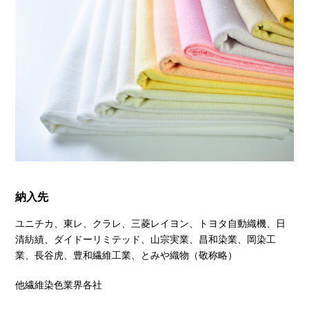
納入先
ユニチカ、東レ、クラレ、三菱レイヨン、トヨタ自動織機、日
清紡績、ダイドーリミテッド、山宗実業、昌和染業、岡染工
業、長谷虎、豊和繊維工業、とみや織物（敬称略）
他繊維染色業界各社