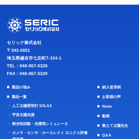
セリック株式会社
〒343-0851
埼玉県越谷市七左町7-334-1
TEL：
048-967-5328
FAX：048-967-5329
製品の強み
納入使用例
製品一覧
お客様の声
人工太陽照明灯 SOLAX
News
宇宙太陽光源
動画
耐光性試験・光環境シミュレータ
教えて太陽先生
カメラ・センサ・カーエレクト ロニクス評価
Q＆A