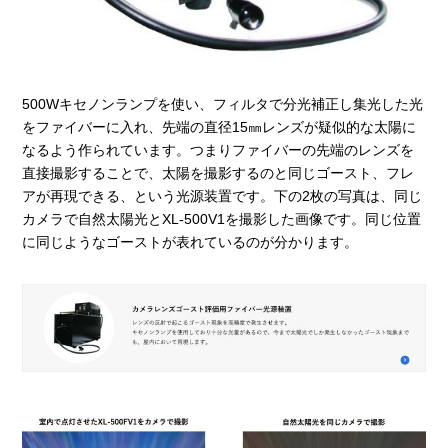
500Wキセノンランプを使い、フィルタで分光補正し集光した光
をファイバーに入れ、先端の直径15㎜レンズが疑似的な太陽に
なるよう作られています。つまりファイバーの先端のレンズを
直接撮影することで、太陽を撮影するのと同じゴースト、フレ
アが再現できる、という光源装置です。下の2枚の写真は、同じ
カメラで自然太陽光とXL-500V1を撮影した画像です。同じ位置
に同じようなゴーストが表れているのが分かります。