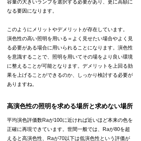
容量の大きいランプを選択する必要があり、更に高額に
なる要因になります。
このようにメリットやデメリットが存在しています。
演色性の高い照明を用いる＝よく見せたい場合やよく見
る必要がある場合に用いられることになります。演色性
を意識することで、照明を用いてその場をより良い環境
に整えることが可能となります。デメリットを上回る効
果を上げることができるのか、しっかり検討する必要が
ありますね。
高演色性の照明を求める場所と求めない場所
平均演色評価数Raが100に近ければ近いほど本来の色を
正確に再現できています。世間一般では、Raが80を超
えると高演色性、Raが70以下は低演色性という評価が