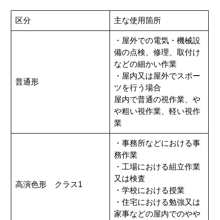
区分
主な使用箇所
・屋外での電気・機械設
備の点検、修理、取付け
などの細かい作業
・屋内又は屋外でスポー
普通形
ツを行う場合
屋内で普通の視作業、や
や粗い視作業、軽い視作
業
・事務所などにおける事
務作業
・工場における組立作業
又は検査
高演色形 クラス1
・学校における授業
・住宅における勉強又は
家事などの屋内でのやや