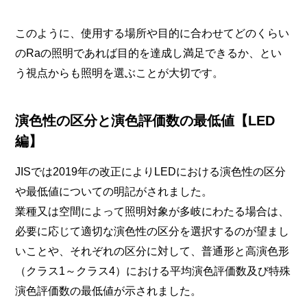
このように、使用する場所や目的に合わせてどのくらい
のRaの照明であれば目的を達成し満足できるか、とい
う視点からも照明を選ぶことが大切です。
演色性の区分と演色評価数の最低値【LED
編】
JISでは2019年の改正によりLEDにおける演色性の区分
や最低値についての明記がされました。
業種又は空間によって照明対象が多岐にわたる場合は、
必要に応じて適切な演色性の区分を選択するのが望まし
いことや、それぞれの区分に対して、普通形と高演色形
（クラス1～クラス4）における平均演色評価数及び特殊
演色評価数の最低値が示されました。