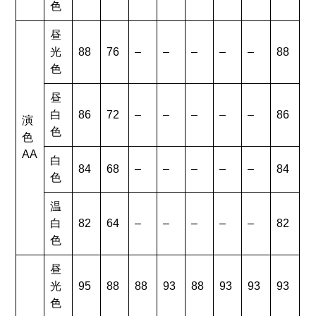
色
昼
光
88
76
–
–
–
–
–
88
色
昼
白
86
72
–
–
–
–
–
86
演
色
色
AA
白
84
68
–
–
–
–
–
84
色
温
白
82
64
–
–
–
–
–
82
色
昼
光
95
88
88
93
88
93
93
93
色