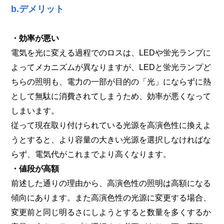
b.デメリット
・効率が悪い
電気を光に変える過程でのロスは、LEDや蛍光ランプに
よってメカニズムが異なりますが、LEDと蛍光ランプど
ちらの照明も、電力の一部が目的の「光」にならずに熱
として無駄に消費されてしまうため、効率が悪くなって
しまいます。
従って現在取り付けられている光源を高演色性に換えよ
うとすると、より容量の大きい光源を選択しなければな
らず、電気代がこれまでより高くなります。
・値段が高額
前述した通りの理由から、高演色性の照明は高額になる
傾向にあります。また高演色性の光源に変更する場合、
変更前と同じ明るさにしようとすると数量を多くするか