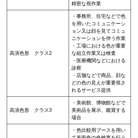
精密な視作業
・事務所、住宅などで色
を用いたコミュニケーシ
ョン又は顔を見てコミュ
ニケーションを伴う作業
・工場における色が重要
高演色形 クラス2
な組立作業又は検査
・医療機関などにおける
診察
・店舗などで商品、顔な
どの色の見えが重要視さ
れるサービス提供
・美術館、博物館などで
高演色形 クラス3
美術品を展示、鑑賞する
場合
・色比較用ブースを用い
て表面色の色検査を行う