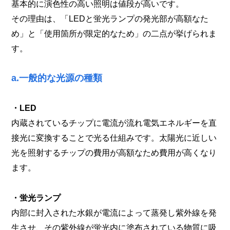
基本的に演色性の高い照明は値段が高いです。
その理由は、「LEDと蛍光ランプの発光部が高額なた
め」と「使用箇所が限定的なため」の二点が挙げられま
す。
a.一般的な光源の種類
・LED
内蔵されているチップに電流が流れ電気エネルギーを直
接光に変換することで光る仕組みです。太陽光に近しい
光を照射するチップの費用が高額なため費用が高くなり
ます。
・蛍光ランプ
内部に封入された水銀が電流によって蒸発し紫外線を発
生させ、その紫外線が蛍光内に塗布されている物質に吸