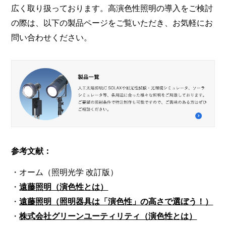
広く取り扱っております。高演色性照明の導入をご検討
の際は、以下の製品ページをご覧いただき、お気軽にお
問い合わせください。
参考文献：
・オーム（照明光学 改訂版）
・
遠藤照明（演色性とは）
・
遠藤照明（照明器具は「演色性」の高さで選ぼう！）
・
株式会社グリーンユーティリティ（演色性とは）