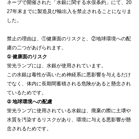
ネーブで開催された「水銀に関する水俣条約」にて、20
27年末までに製造及び輸出入を禁止されることになりま
した。
禁止の理由は、①健康面のリスクと、②地球環境への配
慮の二つがあげられます。
① 健康面のリスク
蛍光ランプには、水銀が使用されています。
この水銀は毒性が高いため神経系に悪影響を与えるだけ
でなく、体内に長期間蓄積される危険があると懸念され
ているためです。
② 地球環境への配慮
蛍光ランプに使用されている水銀は、廃棄の際に土壌や
水質を汚染するリスクがあり、環境に与える悪影響が懸
念されるためです。