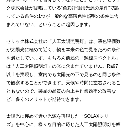
ク株式会社が提唱している“色彩評価用光源の条件”で謳
っている条件の1つが一般的な高演色性照明の条件に含
まれていない、ということに起因します。
セリック株式会社の「人工太陽照明灯」は、演色評価数
が太陽光に極めて近く、物を本来の色で見るための条件
を満たしています。もちろん前述の「輝線スペクトル」
は「人工太陽照明灯」の光に含まれていません。Ra97
以上を実現し、室内でも太陽光の下で見るのと同じ条件
で観察することができます。天候や時間に左右されるこ
ともないので、製品の品質の向上や作業効率の改善な
ど、多くのメリットが期待できます。
太陽光に極めて近い光源を再現した「SOLAXシリー
ズ」を中心に、様々な目的に応じた人工太陽照明灯を幅