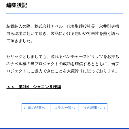
編集後記
装置納入の際、株式会社ナベル 代表取締役社長 永井則夫様
自ら現場に赴いて頂き、製品にかける想いや将来性を熱く語っ
て頂きました。
セリックとしましても、溢れるベンチャースピリッツをお持ち
のナベル様の当プロジェクトの成功を確信するとともに、当プ
ロジェクトにご協力できたことを大変誇りに思っております。
＜＜ 第2回 シャコンヌ様編
前の記事へ
コラム一覧へ
次の記事へ