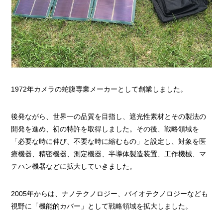
1972年カメラの蛇腹専業メーカーとして創業しました。
後発ながら、世界一の品質を目指し、遮光性素材とその製法の
開発を進め、初の特許を取得しました。その後、戦略領域を
「必要な時に伸び、不要な時に縮むもの」と設定し、対象を医
療機器、精密機器、測定機器、半導体製造装置、工作機械、マ
テハン機器などに拡大していきました。
2005年からは、ナノテクノロジー、バイオテクノロジーなども
視野に「機能的カバー」として戦略領域を拡大しました。