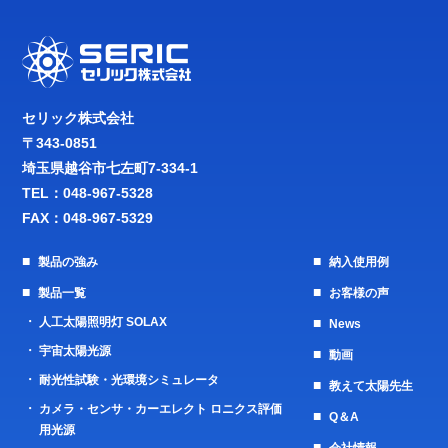
セリック株式会社
〒343-0851
埼玉県越谷市七左町7-334-1
TEL：
048-967-5328
FAX：048-967-5329
製品の強み
納入使用例
製品一覧
お客様の声
人工太陽照明灯 SOLAX
News
宇宙太陽光源
動画
耐光性試験・光環境シミュレータ
教えて太陽先生
カメラ・センサ・カーエレクト ロニクス評価
Q＆A
用光源