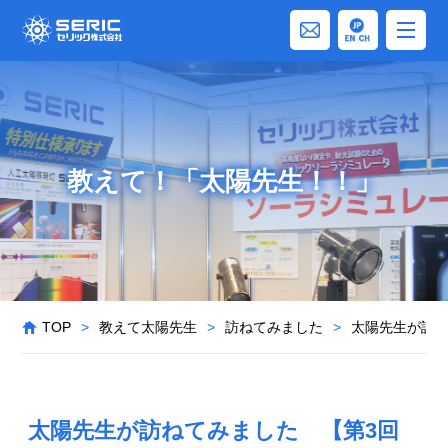
教えて！「太陽先生！！」
TOP
>
教えて太陽先生
>
訪ねてみました
>
太陽先生が訪
太陽先生が訪ねてみました 【第3回