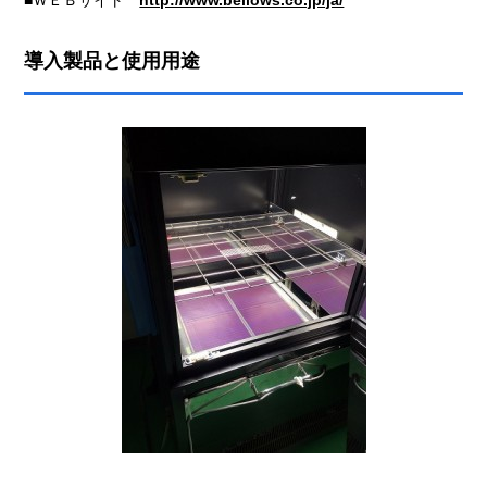
■ＷＥＢサイト
http://www.bellows.co.jp/ja/
導入製品と使用用途