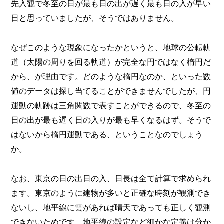
先入観で冬至の日が最も日の出が遅く最も日の入が早い
日と思っていましたが、そうではありません。
なぜこのような現象になったかというと、地球の公転軌
道（太陽の周りを回る軌道）が完全な円ではなく楕円だ
から、が理由です。どのような楕円なのか、といった数
値のデータは探し当てることができませんでしたが、円
運動の軌跡は三角関数で表すことができるので、冬至の
日の出が最も遅く日の入りが最も早くなるはず。そうで
はないから楕円運動である、ということなのでしょう
か。
なお、東京の日の出日の入、日長は全て計算で求められ
ます。東京のように建物が多いと正確な時刻が観測でき
ないし、地平線に雲があれば晴天であっても正しく観測
できないためです。地平線の設定など細かな定義は分か