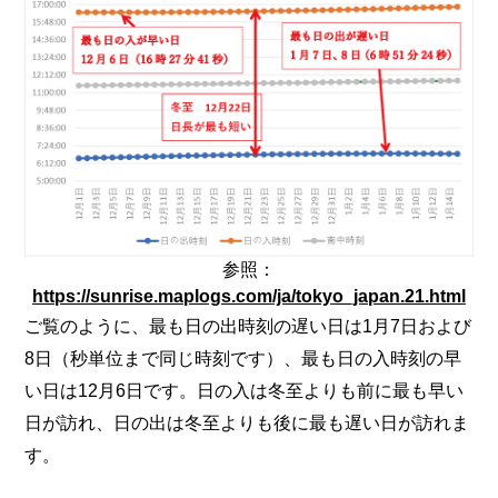
参照：
https://sunrise.maplogs.com/ja/tokyo_japan.21.html
ご覧のように、最も日の出時刻の遅い日は1月7日および
8日（秒単位まで同じ時刻です）、最も日の入時刻の早
い日は12月6日です。日の入は冬至よりも前に最も早い
日が訪れ、日の出は冬至よりも後に最も遅い日が訪れま
す。