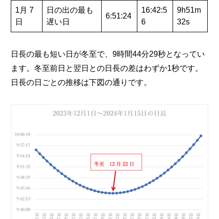
1月 7
日の出の最も
16:42:5
9h51m
6:51:24
日
遅い日
6
32s
日長の最も短い日が冬至で、9時間44分29秒となってい
ます。冬至前日と翌日との日長の差はわずか1秒です。
日長の日ごとの推移は下図の通りです。