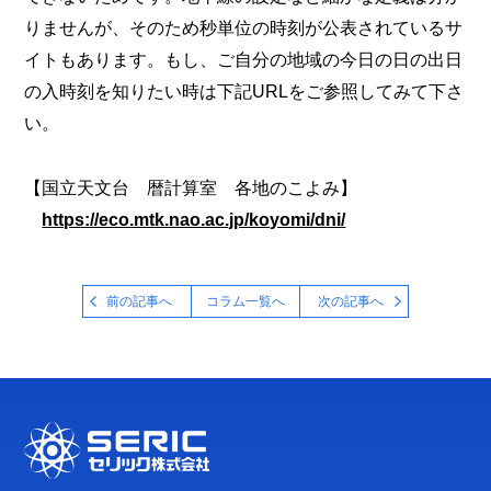
りませんが、そのため秒単位の時刻が公表されているサ
イトもあります。もし、ご自分の地域の今日の日の出日
の入時刻を知りたい時は下記URLをご参照してみて下さ
い。
【国立天文台 暦計算室 各地のこよみ】
https://eco.mtk.nao.ac.jp/koyomi/dni/
前の記事へ
コラム一覧へ
次の記事へ