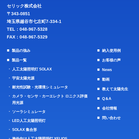
セリック株式会社
〒343-0851
埼玉県越谷市七左町7-334-1
TEL：
048-967-5328
FAX：048-967-5329
製品の強み
納入使用例
製品一覧
お客様の声
人工太陽照明灯 SOLAX
News
宇宙太陽光源
動画
耐光性試験・光環境シミュレータ
教えて太陽先生
カメラ・センサ・カーエレクト ロニクス評価
Q＆A
用光源
会社情報
ソーラシミュレータ
問い合わせ
LED人工太陽照明灯
SOLAX 集合形
海外向け人工太陽照明灯 XELIOS