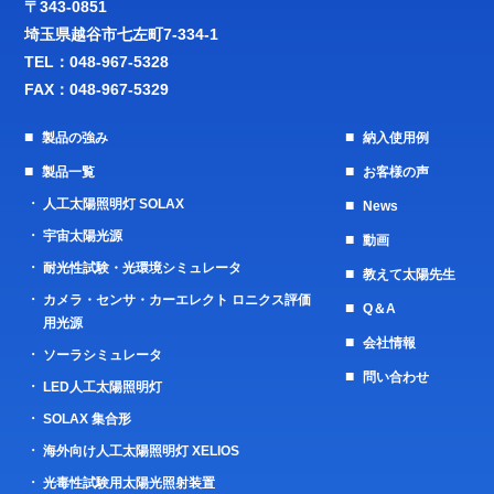
〒343-0851
埼玉県越谷市七左町7-334-1
TEL：
048-967-5328
FAX：048-967-5329
製品の強み
納入使用例
製品一覧
お客様の声
人工太陽照明灯 SOLAX
News
宇宙太陽光源
動画
耐光性試験・光環境シミュレータ
教えて太陽先生
カメラ・センサ・カーエレクト ロニクス評価
Q＆A
用光源
会社情報
ソーラシミュレータ
問い合わせ
LED人工太陽照明灯
SOLAX 集合形
海外向け人工太陽照明灯 XELIOS
光毒性試験用太陽光照射装置