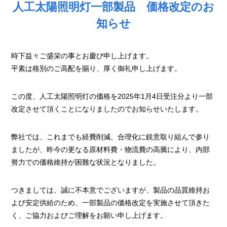
人工太陽照明灯一部製品 価格改定のお
知らせ
時下益々ご盛栄の事とお慶び申し上げます。
平素は格別のご高配を賜り、厚く御礼申し上げます。
この度、人工太陽照明灯の価格を2025年1月4日受注分より一部
改定させて頂くことになりましたのでお知らせいたします。
弊社では、これまでも経費削減、合理化に鋭意取り組んで参り
ましたが、昨今の更なる原材料費・物流費の高騰により、内部
努力での価格維持が困難な状況となりました。
つきましては、誠に不本意でございますが、製品の品質維持お
よび安定供給のため、一部製品の価格改定を実施させて頂きた
く、ご協力およびご理解をお願い申し上げます。