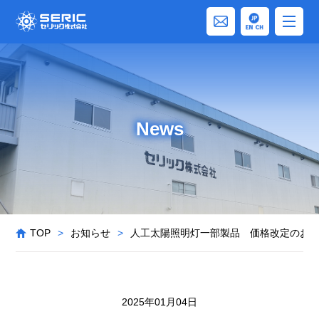
News
TOP
>
お知らせ
>
人工太陽照明灯一部製品 価格改定のお
2025年01月04日