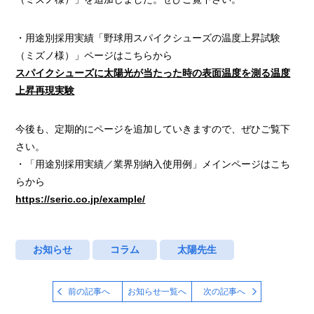
・用途別採用実績「野球用スパイクシューズの温度上昇試験
（ミズノ様）」ページはこちらから
スパイクシューズに太陽光が当たった時の表面温度を測る温度
上昇再現実験
今後も、定期的にページを追加していきますので、ぜひご覧下
さい。
・「用途別採用実績／業界別納入使用例」メインページはこち
らから
https://seric.co.jp/example/
お知らせ
コラム
太陽先生
前の記事へ
お知らせ一覧へ
次の記事へ