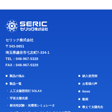
セリック株式会社
〒343-0851
埼玉県越谷市七左町7-334-1
TEL：
048-967-5328
FAX：048-967-5329
製品の強み
納入使用例
製品一覧
お客様の声
人工太陽照明灯 SOLAX
News
宇宙太陽光源
動画
耐光性試験・光環境シミュレータ
教えて太陽先生