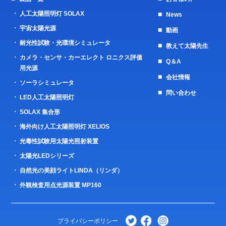
人工太陽照明灯 SOLAX
News
宇宙太陽光源
動画
耐光性試験・光環境シミュレータ
教えて太陽先生
カメラ・センサ・カーエレクト ロニクス評価
Q＆A
用光源
会社情報
ソーラシミュレータ
問い合わせ
LED人工太陽照明灯
SOLAX 集合形
海外向け人工太陽照明灯 XELIOS
光毒性試験用太陽光照射装置
太陽光LEDシリーズ
自然光の美顔ライトLINDA（リンダ）
外観検査用点光源装置 MP160
プライバシーポリシー