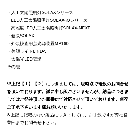
・人工太陽照明灯SOLAXシリーズ
・LED人工太陽照明灯SOLAX-iOシリーズ
・高照度LED人工太陽照明灯SOLAX-NEXT
・健康SOLAX
・外観検査用点光源装置MP160
・美顔ライトLINDA
・太陽光LED電球
その他
※上記【１】【２】につきましては、現時点で複数のお問合せ
を頂いております。誠に申し訳ございませんが、納品につきま
してはご発注頂いた順番にて対応させて頂いております。何卒
ご了承下さいます様お願いいたします。
※上記に記載のない製品につきましては、お手数ですが弊社営
業部までお問合せ下さい。