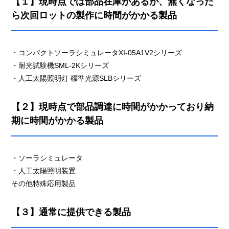
【１】現時点では部品在庫があるが、無くなった
ら次回ロットの製作に時間がかかる製品
・コンパクトソーラシミュレータXI-05A1V2シリーズ
・耐光試験機SML-2Kシリーズ
・人工太陽照明灯 標準光源SLBシリーズ
【２】現時点で部品調達に時間がかかっており納
期に時間がかかる製品
・ソーラシミュレータ
・人工太陽照明装置
その他特殊応用製品
【３】通常に提供できる製品