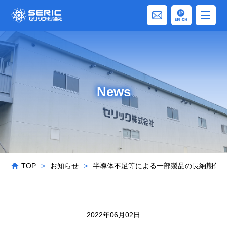
News
TOP
>
お知らせ
>
半導体不足等による一部製品の長納期化
2022年06月02日