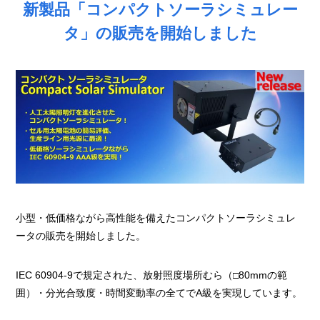
新製品「コンパクトソーラシミュレー
タ」の販売を開始しました
小型・低価格ながら高性能を備えたコンパクトソーラシミュレ
ータの販売を開始しました。
IEC 60904-9で規定された、放射照度場所むら（□80mmの範
囲）・分光合致度・時間変動率の全てでA級を実現しています。