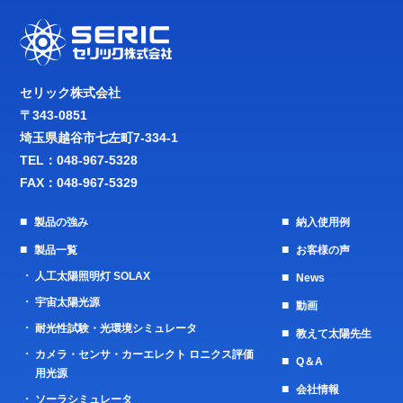
セリック株式会社
〒343-0851
埼玉県越谷市七左町7-334-1
TEL：
048-967-5328
FAX：048-967-5329
製品の強み
納入使用例
製品一覧
お客様の声
人工太陽照明灯 SOLAX
News
宇宙太陽光源
動画
耐光性試験・光環境シミュレータ
教えて太陽先生
カメラ・センサ・カーエレクト ロニクス評価
Q＆A
用光源
会社情報
ソーラシミュレータ