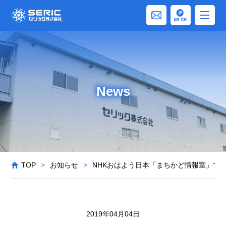
News
TOP
>
お知らせ
>
NHKおはよう日本「まちかど情報室」で
2019年04月04日