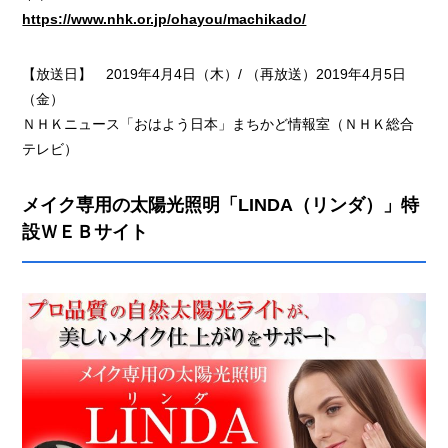
https://www.nhk.or.jp/ohayou/machikado/
【放送日】 2019年4月4日（木）/ （再放送）2019年4月5日
（金）
ＮＨＫニュース「おはよう日本」まちかど情報室（ＮＨＫ総合
テレビ）
メイク専用の太陽光照明「LINDA（リンダ）」特
設ＷＥＢサイト