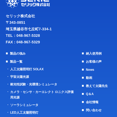
セリック株式会社
〒343-0851
埼玉県越谷市七左町7-334-1
TEL：
048-967-5328
FAX：048-967-5329
製品の強み
納入使用例
製品一覧
お客様の声
人工太陽照明灯 SOLAX
News
宇宙太陽光源
動画
耐光性試験・光環境シミュレータ
教えて太陽先生
カメラ・センサ・カーエレクト ロニクス評価
Q＆A
用光源
会社情報
ソーラシミュレータ
問い合わせ
LED人工太陽照明灯