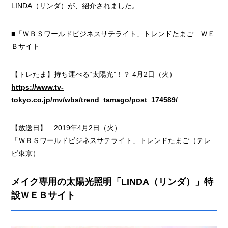
LINDA（リンダ）が、紹介されました。
■「ＷＢＳワールドビジネスサテライト」トレンドたまご ＷＥ
Ｂサイト
【トレたま】持ち運べる“太陽光”！？ 4月2日（火）
https://www.tv-
tokyo.co.jp/mv/wbs/trend_tamago/post_174589/
【放送日】 2019年4月2日（火）
「ＷＢＳワールドビジネスサテライト」トレンドたまご（テレ
ビ東京）
メイク専用の太陽光照明「LINDA（リンダ）」特
設ＷＥＢサイト