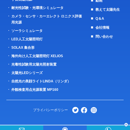
動画
耐光性試験・光環境シミュレータ
教えて太陽先生
カメラ・センサ・カーエレクト ロニクス評価
Q＆A
用光源
会社情報
ソーラシミュレータ
問い合わせ
LED人工太陽照明灯
SOLAX 集合形
海外向け人工太陽照明灯 XELIOS
光毒性試験用太陽光照射装置
太陽光LEDシリーズ
自然光の美顔ライトLINDA（リンダ）
外観検査用点光源装置 MP160
プライバシーポリシー