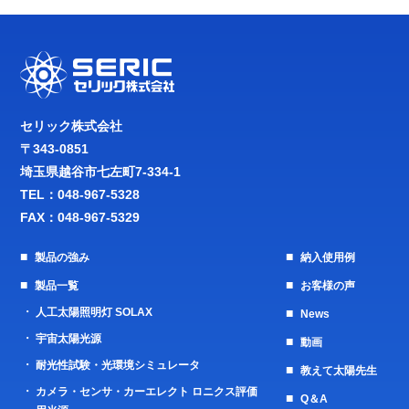
セリック株式会社
〒343-0851
埼玉県越谷市七左町7-334-1
TEL：
048-967-5328
FAX：048-967-5329
製品の強み
納入使用例
製品一覧
お客様の声
人工太陽照明灯 SOLAX
News
宇宙太陽光源
動画
耐光性試験・光環境シミュレータ
教えて太陽先生
カメラ・センサ・カーエレクト ロニクス評価
Q＆A