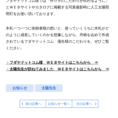
フダヤドットコム様では「作り手のこだわりが伝わるように」
とＷＥＢサイトやカタログに掲載する写真撮影時に人工太陽照
明灯をお使い頂いております。
木札一つ一つに依頼者様の想いと、使っていくうちに木札がど
のように成長していくのかを想像しながら、丹精を込めて作成
されているフダヤドットコム 蒲生様のこだわりを、ぜひご覧
ください。
・フダヤドットコム様 ＷＥＢサイトはこちらから ⇒
・太陽先生が訪ねてみました ＷＥＢサイトはこちらから ⇒
お知らせ
太陽先生
前の記事へ
お知らせ一覧へ
次の記事へ