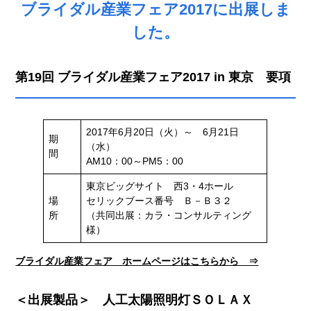
ブライダル産業フェア2017に出展しま
した。
第19回 ブライダル産業フェア2017 in 東京 要項
2017年6月20日（火）～ 6月21日
期
（水）
間
AM10：00～PM5：00
東京ビッグサイト 西3・4ホール
場
セリックブース番号 Ｂ－Ｂ３２
所
（共同出展：カラ・コンサルティング
様）
ブライダル産業フェア ホームページはこちらから ⇒
＜出展製品＞ 人工太陽照明灯ＳＯＬＡＸ