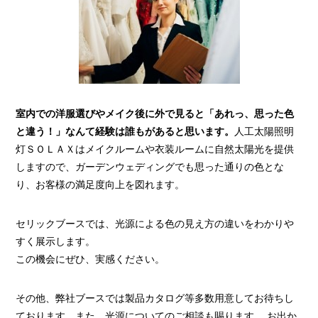
室内での洋服選びやメイク後に外で見ると「あれっ、思った色
と違う！」なんて経験は誰もがあると思います。
人工太陽照明
灯ＳＯＬＡＸはメイクルームや衣装ルームに自然太陽光を提供
しますので、ガーデンウェディングでも思った通りの色とな
り、お客様の満足度向上を図れます。
セリックブースでは、光源による色の見え方の違いをわかりや
すく展示します。
この機会にぜひ、実感ください。
その他、弊社ブースでは製品カタログ等多数用意してお待ちし
ております。また、光源についてのご相談も賜ります。 お出か