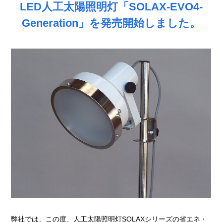
LED人工太陽照明灯「SOLAX-EVO4-
Generation」を発売開始しました。
弊社では、この度、人工太陽照明灯SOLAXシリーズの省エネ・