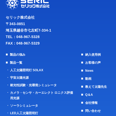
セリック株式会社
〒343-0851
埼玉県越谷市七左町7-334-1
TEL：
048-967-5328
FAX：048-967-5329
製品の強み
納入使用例
製品一覧
お客様の声
人工太陽照明灯 SOLAX
News
宇宙太陽光源
動画
耐光性試験・光環境シミュレータ
教えて太陽先生
カメラ・センサ・カーエレクト ロニクス評価
Q＆A
用光源
会社情報
ソーラシミュレータ
問い合わせ
LED人工太陽照明灯